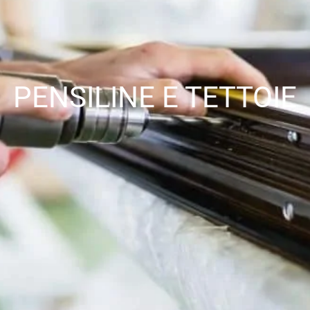
PENSILINE E TETTOIE