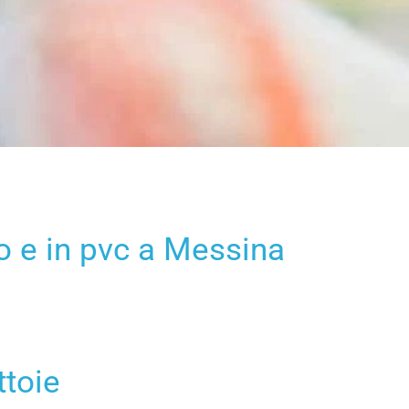
no e in pvc a Messina
ttoie