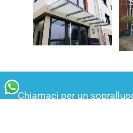
Chiamaci per un sopralluog
garantiamo qualità e conv