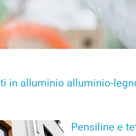
i in alluminio alluminio-leg
Pensiline e te